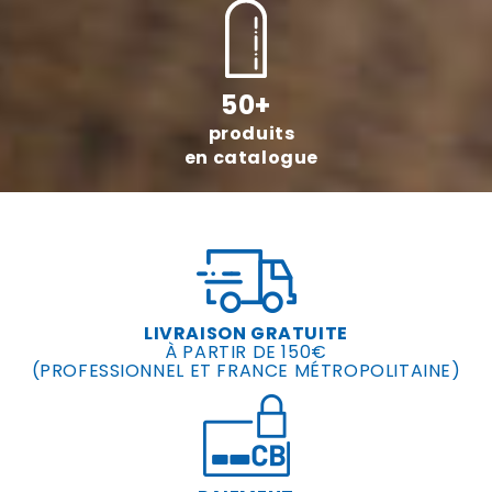
50+
produits
en catalogue
LIVRAISON GRATUITE
À PARTIR DE 150€
(PROFESSIONNEL ET FRANCE MÉTROPOLITAINE)