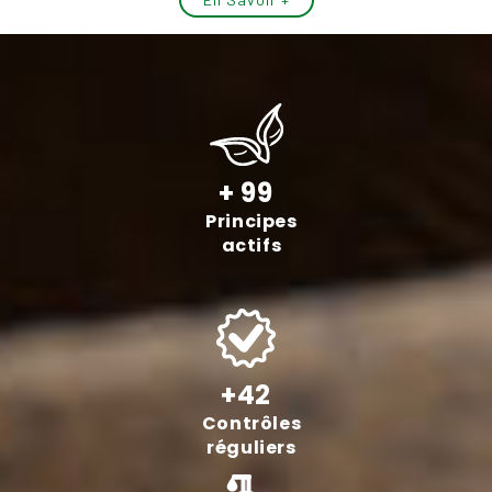
+ 99
Principes
actifs
+42
Contrôles
réguliers