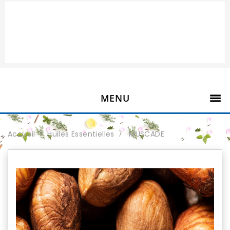
MENU
Accueil
Huiles Essentielles
MUSCADE