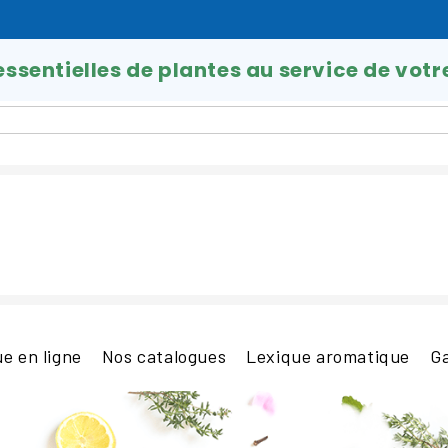
 essentielles de plantes au service de votr
e en ligne
Nos catalogues
Lexique aromatique
G