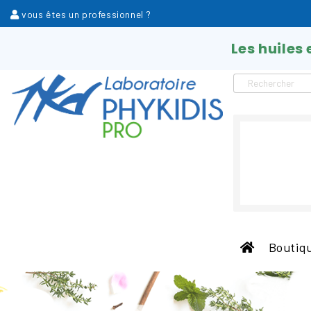
vous êtes un professionnel ?
Les huiles
Boutiqu