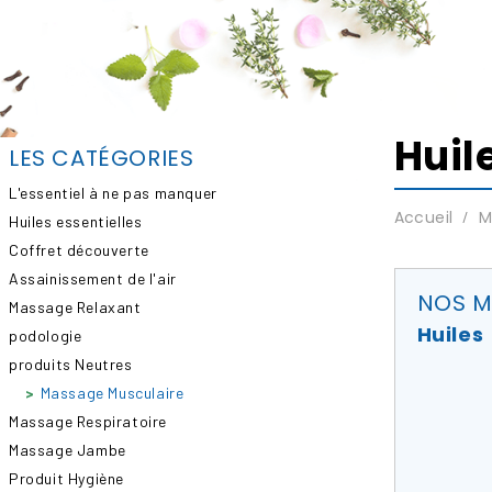
Huil
LES CATÉGORIES
L'essentiel à ne pas manquer
Accueil
M
Huiles essentielles
Coffret découverte
Assainissement de l'air
NOS M
Massage Relaxant
Huiles
podologie
produits Neutres
Massage Musculaire
Massage Respiratoire
Massage Jambe
Produit Hygiène