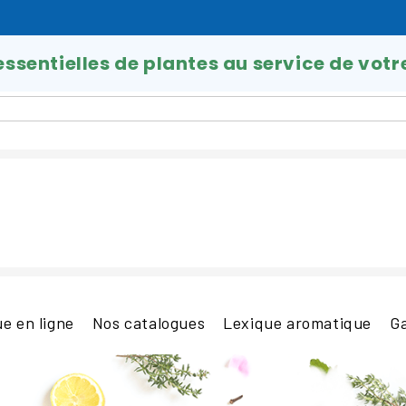
 essentielles de plantes au service de votr
e en ligne
Nos catalogues
Lexique aromatique
G