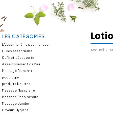
Loti
LES CATÉGORIES
L'essentiel à ne pas manquer
Accueil
M
Huiles essentielles
Coffret découverte
Assainissement de l'air
Massage Relaxant
podologie
produits Neutres
Massage Musculaire
Massage Respiratoire
Massage Jambe
Produit Hygiène