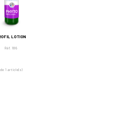
ROFIL LOTION
Réf. 186
de 1 article(s)