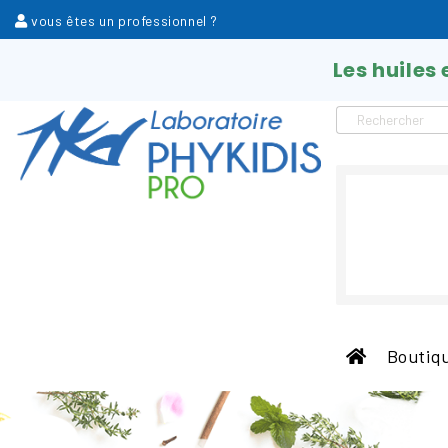
vous êtes un professionnel ?
Les huiles
Boutiqu