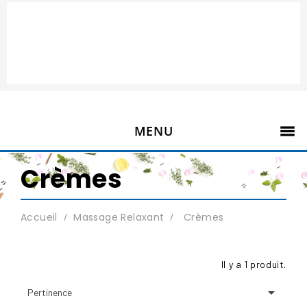
MENU
Crèmes
Accueil
Massage Relaxant
Crèmes
Il y a 1 produit.

Pertinence