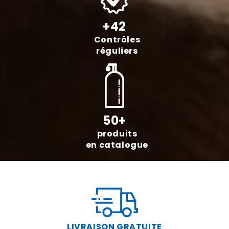
+42
Contrôles
réguliers
50+
produits
en catalogue
LIVRAISON GRATUITE