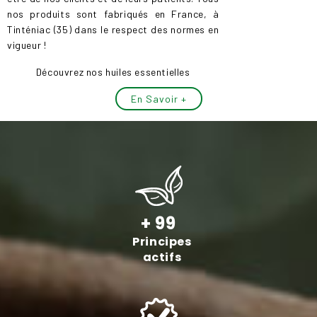
nos produits sont fabriqués en France, à
Tinténiac (35) dans le respect des normes en
vigueur !
Découvrez nos huiles essentielles
En Savoir +
+ 99
Principes
actifs