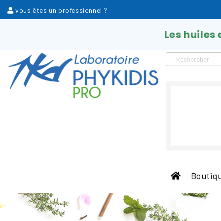
vous êtes un professionnel ?
Les huiles
Boutiqu