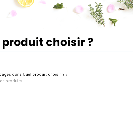
 produit choisir ?
pages dans Quel produit choisir ? :
 de produits