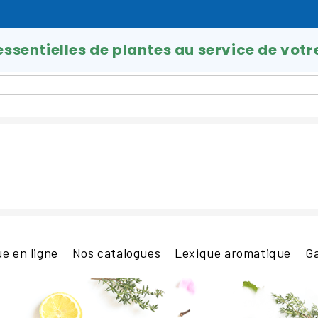
 essentielles de plantes au service de votr
e en ligne
Nos catalogues
Lexique aromatique
G