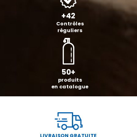
+42
Contrôles
réguliers
50+
produits
en catalogue
LIVRAISON GRATUITE