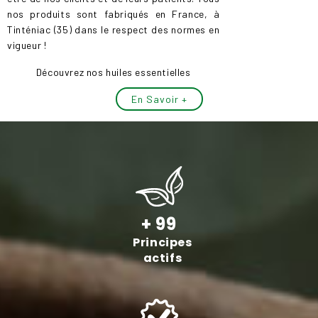
nos produits sont fabriqués en France, à
Tinténiac (35) dans le respect des normes en
vigueur !
Découvrez nos huiles essentielles
En Savoir +
+ 99
Principes
actifs