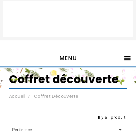
MENU
Coffret découverte
Accueil
Coffret Découverte
Il y a 1 produit.

Pertinence