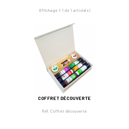
Affichage 1-1 de 1 article(s)
COFFRET DÉCOUVERTE
Réf. Coffret découverte